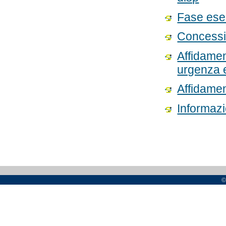
Fase ese
Concessio
Affidament
urgenza e
Affidamen
Informazio