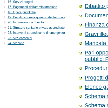
16. Servizi erogati
Dibattito
17. Pagamenti dell'amministrazione
18. Opere pubbliche
Documenti
19. Pianificazione e governo del territorio
20. Informazioni ambientali
Finanza d
21. Strutture sanitarie private accreditate
Gravi ille
22. Interventi straordinari e di emergenza
23. Altri contenuti
Mancata 
24. Archivio
Pari oppo
pubblici 
Procedur
Progetti 
Elenco ga
Schema ri
Schema r