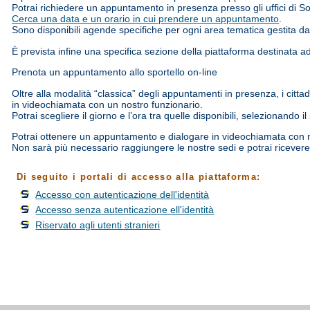
Potrai richiedere un appuntamento in presenza presso gli uffici di So
Cerca una data e un orario in cui prendere un appuntamento
.
Sono disponibili agende specifiche per ogni area tematica gestita d
È prevista infine una specifica sezione della piattaforma destinata ad 
Prenota un appuntamento allo sportello on-line
Oltre alla modalità “classica” degli appuntamenti in presenza, i citt
in videochiamata con un nostro funzionario.
Potrai scegliere il giorno e l’ora tra quelle disponibili, selezionando i
Potrai ottenere un appuntamento e dialogare in videochiamata con
Non sarà più necessario raggiungere le nostre sedi e potrai ricevere 
Di seguito i portali di accesso alla piattaforma:
Accesso con autenticazione dell'identità
Accesso senza autenticazione ell'identità
Riservato agli utenti stranieri