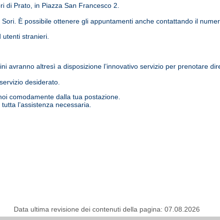
ri di Prato, in Piazza San Francesco 2.
a Sori. È possibile ottenere gli appuntamenti anche contattando il num
utenti stranieri.
adini avranno altresì a disposizione l’innovativo servizio per prenotare
l servizio desiderato.
 noi comodamente dalla tua postazione.
tutta l’assistenza necessaria.
Data ultima revisione dei contenuti della pagina: 07.08.2026