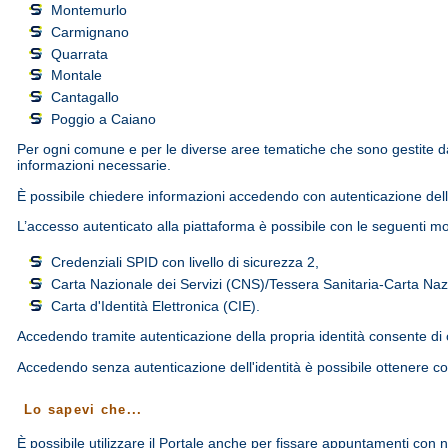
Montemurlo
Carmignano
Quarrata
Montale
Cantagallo
Poggio a Caiano
Per ogni comune e per le diverse aree tematiche che sono gestite da S
informazioni necessarie.
È possibile chiedere informazioni accedendo con autenticazione dell'i
L’accesso autenticato alla piattaforma è possibile con le seguenti mo
Credenziali SPID con livello di sicurezza 2,
Carta Nazionale dei Servizi (CNS)/Tessera Sanitaria-Carta Naz
Carta d'Identità Elettronica (CIE).
Accedendo tramite autenticazione della propria identità consente di ot
Accedendo senza autenticazione dell'identità è possibile ottenere co
Lo sapevi che...
È possibile utilizzare il Portale anche per fissare appuntamenti con n