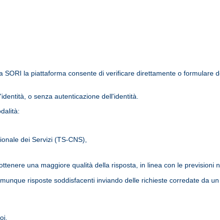
ORI la piattaforma consente di verificare direttamente o formulare dei q
dentità, o senza autenticazione dell'identità.
dalità:
ionale dei Servizi (TS-CNS),
tenere una maggiore qualità della risposta, in linea con le previsioni no
munque risposte soddisfacenti inviando delle richieste corredate da un 
oi.