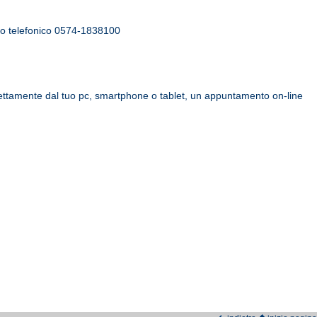
ero telefonico 0574-1838100
 direttamente dal tuo pc, smartphone o tablet, un appuntamento on-line