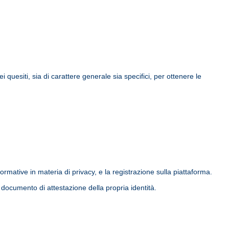
uesiti, sia di carattere generale sia specifici, per ottenere le
rmative in materia di privacy, e la registrazione sulla piattaforma.
documento di attestazione della propria identità.