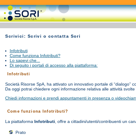
Scrivici: Scrivi o contatta Sori
Infotributi
Come funziona Infotributi?
Lo sapevi che...
Di seguito i portali di accesso alla piattaforma:
Infotributi
Società Risorse SpA, ha attivato un innovativo portale di “dialogo” co
Da oggi potrai chiedere ogni informazione relativa alle attività sv
Chiedi informazioni e prendi appuntamenti in presenza o videochia
Come funziona Infotributi?
La piattaforma
Infotributi
, offre a cittadini/utenti/contribuenti un c
Prato