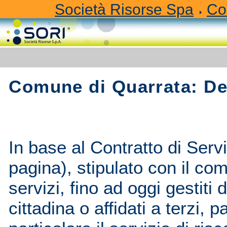
Società Risorse Spa
Co
Comune di Quarrata: Dett
In base al Contratto di Servi
pagina), stipulato con il co
servizi, fino ad oggi gestiti
cittadina o affidati a terzi,