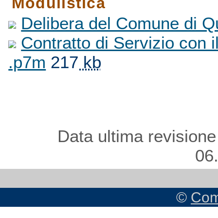
Modulistica
Delibera del Comune di Qu
Contratto di Servizio con 
.p7m
217
kb
Data ultima revisione
06
©
Com