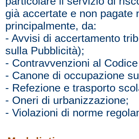
particolare il servizio di ris
già accertate e non pagate n
principalmente, da:
- Avvisi di accertamento tri
sulla Pubblicità);
- Contravvenzioni al Codice
- Canone di occupazione s
- Refezione e trasporto scol
- Oneri di urbanizzazione;
- Violazioni di norme regola